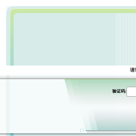
请
验证码: